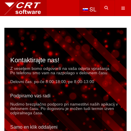
Izberite vaš jezik
SL
Kontaktirajte nas!
Z veseljem bomo odgovorili na vaša odprta vprašanja.
Po telefonu smo vam na razpolago v delovnem času.
Delovni čas: po-če 8:00-18:00, pe 8:00-13:00
Podpiramo vas radi
Nudimo brezplačno podporo pri namestitvi naših apikacij v
delovnem času. Po dogovoru je možen tudi termin izven
odpiralnega časa.
Samo en klik oddaljeni