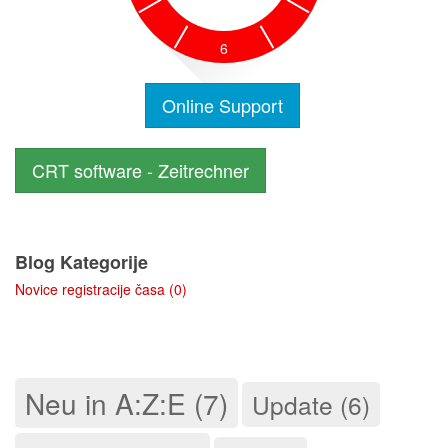
6
CRT software - Zeitrechner
Blog Kategorije
Novice registracije časa (0)
Neu in A:Z:E (7)
Update (6)