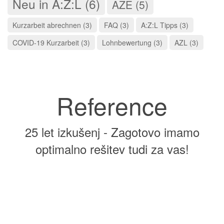
Neu in A:Z:L (6)
AZE (5)
Kurzarbeit abrechnen (3)
FAQ (3)
A:Z:L Tipps (3)
COVID-19 Kurzarbeit (3)
Lohnbewertung (3)
AZL (3)
Reference
25 let izkušenj -
Zagotovo imamo
optimalno rešitev tudi za vas
!